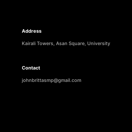
Address
Kairali Towers, Asan Square, University P.O, Pa
Contact
johnbrittasmp@gmail.com