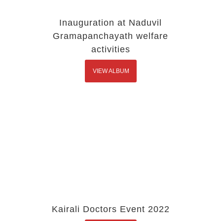
Inauguration at Naduvil
Gramapanchayath welfare
activities
VIEW ALBUM
Kairali Doctors Event 2022