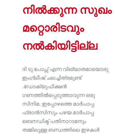
നിൽക്കുന്ന സുഖം
മറ്റൊരിടവും
നൽകിയിട്ടില്ല
ദി ടു പോപ്സ് എന്ന വിഖ്യാതമായൊരു
ഇംഗ്ലീഷ് ചലച്ചിത്രമുണ്ട്
.ഡോക്യുഫിക്ഷൻ
ഗണത്തിൽപ്പെടുത്താവുന്ന ഒരു
സിനിമ. ഇപ്പോഴത്തെ മാർപാപ്പ
ഫ്രാൻസിസും പഴയ മാർപാപ്പ
ബെനഡിക്ട് പതിനാറാമനും
തമ്മിലുള്ള ബന്ധത്തിലെ ഇഴകൾ