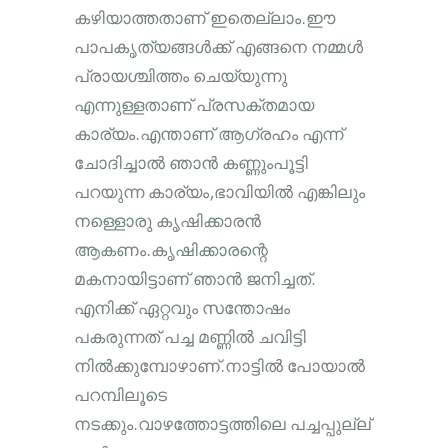
കഴിയാത്തതാണ് ഇതെല്ലാം.ഈ
പാപകൃത്യങ്ങൾക്ക് എങ്ങനെ നമ്മൾ
പ്രായശ്ചിത്തം ചെയ്യുന്നു
എന്നുള്ളതാണ് പ്രസക്തമായ
കാര്യം.എന്താണ് ആഗ്രഹം എന്ന്
ചോദിച്ചാൽ ഞാൻ കണ്ണുംപൂട്ടി
പറയുന്ന കാര്യം,ഭാവിയിൽ എങ്കിലും
നള്ളൊരു കൃഷിക്കാരൻ
ആകണം.കൃഷിക്കാരന്റെ
മകനായിട്ടാണ് ഞാൻ ജനിച്ചത്.
എനിക്ക് ഏറ്റവും സന്തോഷം
പകരുന്നത് പച്ച മണ്ണിൽ ചവിട്ടി
നിൽക്കുമ്പോഴാണ്.നാട്ടിൽ പോയാൽ
പറമ്പിലൂടെ
നടക്കും.വാഴത്തോട്ടത്തിലെ പച്ചപ്പുല്ല്