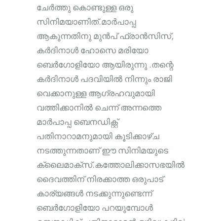
ചേർത്തു കൊണ്ടുള്ള ഒരു
സിനിമയാണിത്.മാർപാപ്പ
ആകുന്നതിനു മുൻപ് ഫ്രാൻസിസ്,
കർദിനാൾ ഹോസെ മരിയോ
ബെർഗോളിയോ ആയിരുന്നു .തന്റെ
കർദിനാൾ പദവിയിൽ നിന്നും രാജി
വെക്കാനുള്ള ആഗ്രഹവുമായി
വത്തിക്കാനിൽ ചെന്ന് അന്നത്തെ
മാർപാപ്പ ബെനഡിക്റ്റ്
പതിനാറാമനുമായി കൂടിക്കാഴ്ച
നടത്തുന്നതാണ് ഈ സിനിമയുടെ
ക്ലൈമാക്സ്.കത്തോലിക്കാസഭയിൽ
ദൈവത്തിന് നിരക്കാത്ത ഒരുപാട്
കാര്യങ്ങൾ നടക്കുന്നുണ്ടെന്ന്
ബെർഗോളിയോ പറയുമ്പോൾ