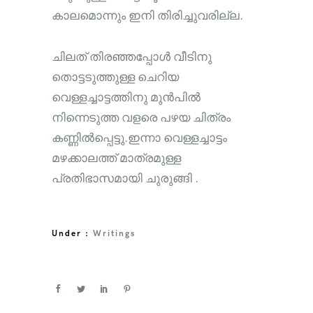
കാലമൊന്നും ഇനി തിരിച്ചുവരില്ല.
ചിലത് തിരഞ്ഞപ്പോൾ വീടിനു
തൊട്ടടുത്തുള്ള ചെറിയ
വെള്ളച്ചാട്ടത്തിനു മുൻപിൽ
നിന്നെടുത്ത വളരെ പഴയ ചിത്രം
കണ്ണിൽപ്പെട്ടു.ഇന്നാ വെള്ളച്ചാട്ടം
മഴക്കാലത്ത് മാത്രമുള്ള
പ്രതിഭാസമായി ചുരുങ്ങി .
Under :
Writings