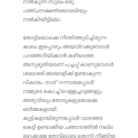
നൽകുന്ന സുഖം ഒരു
പഞ്ചനക്ഷത്രലോബിയും
നൽകിയിട്ടില്ല.
തോട്ടിലൊക്കെ നീന്തിത്തുടിച്ചിരുന്ന
കാലം ഇപ്പോഴും അയവിറക്കുമ്പോൾ
പറഞ്ഞറിയിക്കാൻ കഴിയാത്ത
അനുഭൂതിയാണ്.പച്ചപ്പ് കാണുമ്പോൾ
ശരാശരി മലയാളിക്ക് ഉണ്ടാകുന്ന
വികാരം .നാട് ‘നന്നായപ്പോൾ’
നമ്മുടെ കൊച്ച് വെള്ളച്ചാട്ടങ്ങളും
അരുവിയും തോടുകളുമൊക്കെ
ഓർമ്മകളായി.
കുട്ടികളായിരുന്നപ്പോൾ വാഴത്തട
കെട്ടി ഉണ്ടാക്കിയ ചങ്ങാടത്തിൽ നല്ല
ഒഴുക്കുള്ള തോട്ടിലൂടെ തെന്നി നീങ്ങിയ